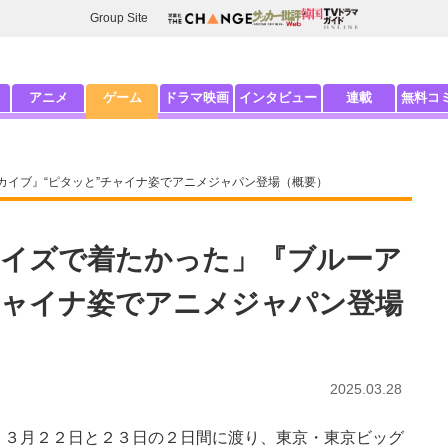
Group Site
アニメ
ゲーム
ドラマ映画
インタビュー
連載
無料コ
カイブ』“ピタッと”チャイナ姿でアニメジャパン登場（概要）
イズで着たかった」『ブルーア
チャイナ姿でアニメジャパン登場
2025.03.28
３月２２日と２３日の２日間に渡り、東京・東京ビッグ