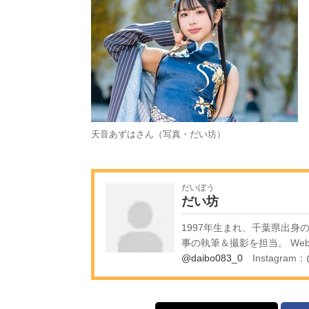
天音あずはさん（写真・だい坊）
だいぼう
だい坊
1997年生まれ、千葉県出
事の執筆＆撮影を担当。 Webザ
@daibo083_0
Instagram：