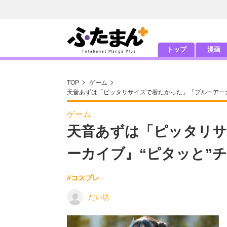
トップ
漫画
TOP
ゲーム
天音あずは「ピッタリサイズで着たかった」『ブルーアー
ゲーム
天音あずは「ピッタリサ
ーカイブ』“ピタッと”
#コスプレ
だい坊