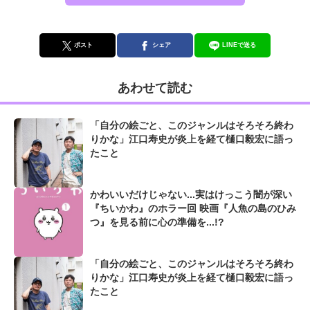
ポスト
シェア
LINEで送る
あわせて読む
「自分の絵ごと、このジャンルはそろそろ終わ
りかな」江口寿史が炎上を経て樋口毅宏に語っ
たこと
かわいいだけじゃない...実はけっこう闇が深い
『ちいかわ』のホラー回 映画『人魚の島のひみ
つ』を見る前に心の準備を...!?
「自分の絵ごと、このジャンルはそろそろ終わ
りかな」江口寿史が炎上を経て樋口毅宏に語っ
たこと