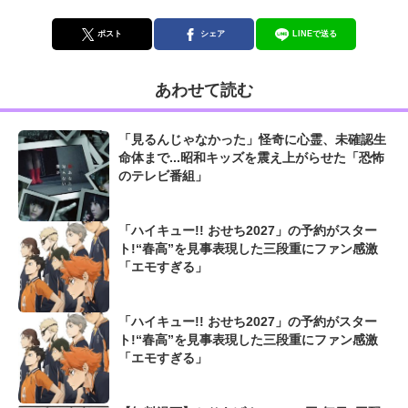
ポスト
シェア
LINEで送る
あわせて読む
「見るんじゃなかった」怪奇に心霊、未確認生
命体まで...昭和キッズを震え上がらせた「恐怖
のテレビ番組」
「ハイキュー!! おせち2027」の予約がスター
ト!“春高”を見事表現した三段重にファン感激
「エモすぎる」
「ハイキュー!! おせち2027」の予約がスター
ト!“春高”を見事表現した三段重にファン感激
「エモすぎる」