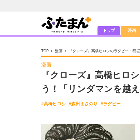
トップ
漫画
TOP
漫画
『クローズ』高橋ヒロシのラグビー・稲垣
漫画
『クローズ』高橋ヒロシ
う！「リンダマンを越え
#高橋ヒロシ
#森田まさのり
#ラグビー