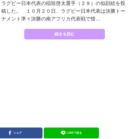
ラグビー日本代表の稲垣啓太選手（２９）の似顔絵を投
稿した。 １０月２０日、ラグビー日本代表は決勝トー
ナメント準々決勝の南アフリカ代表戦で惜…
続きを読む
シェア
LINEで送る