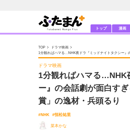
トップ
漫画
TOP
ドラマ映画
1分観ればハマる…NHK夜ドラ『ミッドナイトタクシー
ドラマ映画
1分観ればハマる…NH
ー』の会話劇が面白すぎ
賞」の逸材・兵頭るり
#NHK
#恒松祐里
菜本かな