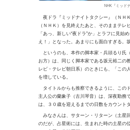
NHK『ミッド
夜ドラ『ミッドナイトタクシー』（ＮＨＫ
（ＮＨＫ）を見終えたあと、そのままテレ
「あっ、新しい“夜ドラ”か」とラフに見始
え！」となった。あまりにも面白すぎる。
というのも、本作の脚本家・兵頭るり氏（
お方）は、同じく脚本家である坂元裕二の
レビ・テレビ朝日系）のときにも、「この
を増している。
タイトルからも推察できるように、このド
主人公の蘭象子（古川琴音）は、深夜勤務
は、３０歳を迎えるまでの日数をカウント
みなさんは、サターン・リターン（土星回
のだが、占星術には、生まれた時の土星の