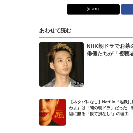
ポスト
あわせて読む
NHK朝ドラでお茶
俳優たちが「視聴
【ネタバレなし】Netflix『地獄
わよ』は「闇の朝ドラ」だった...
組に贈る「観て損なし!」の理由