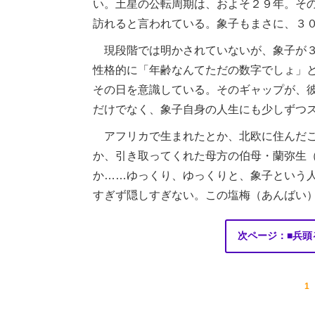
い。土星の公転周期は、およそ２９年。そ
訪れると言われている。象子もまさに、３０
現段階では明かされていないが、象子が３
性格的に「年齢なんてただの数字でしょ」
その日を意識している。そのギャップが、彼
だけでなく、象子自身の人生にも少しずつ
アフリカで生まれたとか、北欧に住んだこ
か、引き取ってくれた母方の伯母・蘭弥生
か……ゆっくり、ゆっくりと、象子という
すぎず隠しすぎない。この塩梅（あんばい
次ページ：■兵頭
1