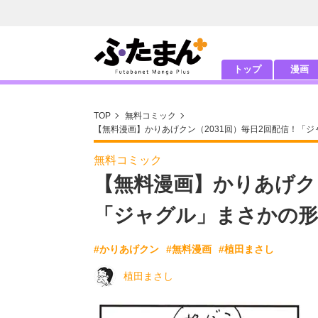
トップ
漫画
TOP
無料コミック
【無料漫画】かりあげクン（2031回）毎日2回配信！「
無料コミック
【無料漫画】かりあげクン
「ジャグル」まさかの形
#かりあげクン
#無料漫画
#植田まさし
植田まさし