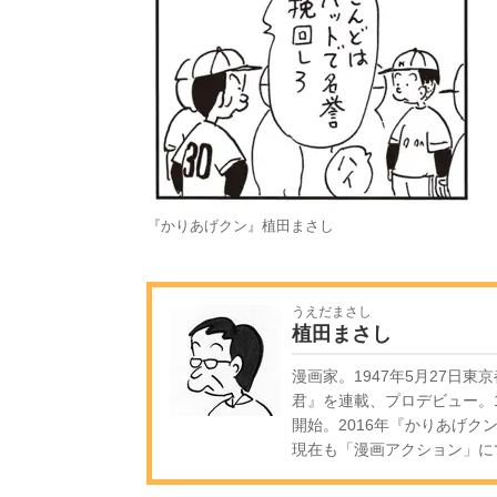
『かりあげクン』植田まさし
うえだまさし
植田まさし
漫画家。1947年5月27日東
君』を連載、プロデビュー。1
開始。2016年『かりあげク
現在も「漫画アクション」に