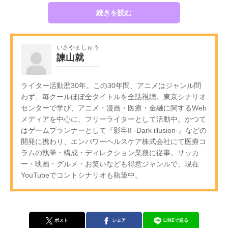
続きを読む
いさやましゅう
諫山就
ライター活動歴30年。この30年間、アニメはジャンル問
わず、毎クールほぼ全タイトルを全話視聴。東京シナリオ
センターで学び、アニメ・漫画・医療・金融に関するWeb
メディアを中心に、フリーライターとして活動中。かつて
はゲームプランナーとして『影牢II -Dark illusion-』などの
開発に携わり、エンパワーヘルスケア株式会社にて医療コ
ラムの執筆・構成・ディレクション業務に従事。サッカ
ー・映画・グルメ・お笑いなども得意ジャンルで、現在
YouTubeでコントシナリオも執筆中。
ポスト
シェア
LINEで送る