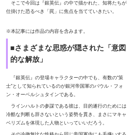
そこで今回は『銀英伝』の中で描かれた、知将たちが
仕掛けた恐るべき「罠」に焦点を当てていきたい。
※本記事には作品の内容を含みます。
■さまざまな思惑が隠された「意図
的な解放」
『銀英伝』の登場キャラクターの中でも、有数の“策
士”として知られているのが銀河帝国軍のパウル・フォ
ン・オーベルシュタインである。
ラインハルトの参謀である彼は、目的遂行のためには
冷酷な判断も辞さないという姿勢を貫き、まさにマキャ
ベリズムを体現した人物といっていいだろう。
その冷徹無比な性格から同じ帝国軍内にも毛嫌いする