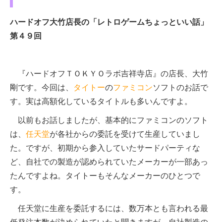
ハードオフ大竹店長の「レトロゲームちょっといい話」
第４９回
『ハードオフＴＯＫＹＯラボ吉祥寺店』の店長、大竹
剛です。今回は、
タイトー
の
ファミコン
ソフトのお話で
す。実は高額化しているタイトルも多いんですよ。
以前もお話しましたが、基本的にファミコンのソフト
は、
任天堂
が各社からの委託を受けて生産していまし
た。ですが、初期から参入していたサードパーティな
ど、自社での製造が認められていたメーカーが一部あっ
たんですよね。タイトーもそんなメーカーのひとつで
す。
任天堂に生産を委託するには、数万本とも言われる最