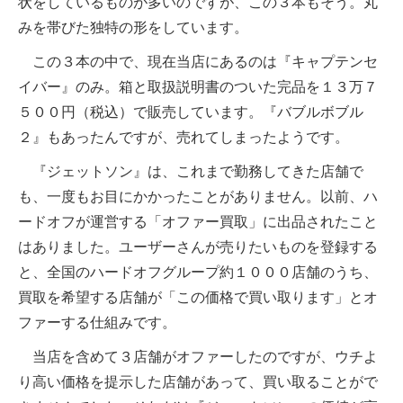
状をしているものが多いのですが、この３本もそう。丸
みを帯びた独特の形をしています。
この３本の中で、現在当店にあるのは『キャプテンセ
イバー』のみ。箱と取扱説明書のついた完品を１３万７
５００円（税込）で販売しています。『バブルボブル
２』もあったんですが、売れてしまったようです。
『ジェットソン』は、これまで勤務してきた店舗で
も、一度もお目にかかったことがありません。以前、ハ
ードオフが運営する「オファー買取」に出品されたこと
はありました。ユーザーさんが売りたいものを登録する
と、全国のハードオフグループ約１０００店舗のうち、
買取を希望する店舗が「この価格で買い取ります」とオ
ファーする仕組みです。
当店を含めて３店舗がオファーしたのですが、ウチよ
り高い価格を提示した店舗があって、買い取ることがで