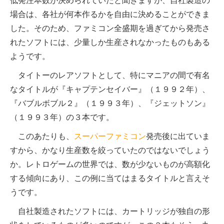
低発注本数が決められていたと聞きますが、自社製造の
場合は、各社が何本作るかを自由に決めることができま
した。そのため、ファミコン全盛期を過ぎてから発売さ
れたソフトには、少量しか生産されなかったものもある
ようです。
タイトーのレアソフトとして、特にマニアの間で有名
なタイトルが『キャプテンセイバー』（１９９２年）、
『バブルボブル２』（１９９３年）、『ジェットソン』
（１９９３年）の３本です。
このあたりも、
スーパーファミコン
発売後に出ていま
すから、かなり生産数を絞っていたのではないでしょう
か。レトロゲームの世界では、数が少ないものが高額化
する傾向にあり、この例に当てはまるタイトルと言えそ
うです。
自社製造されたソフトには、カートリッジが独自の形