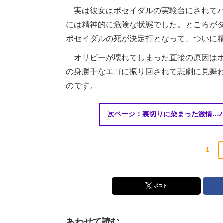
実は彼女はポセイダルの実験台にされてバ
には精神的に危険な状態でした。ところが
ポセイダルの死が決定打となって、ついに
オリビーが壊れてしまった直接の原因はポ
の身勝手なエゴに振り回されて悲劇に見舞わ
のです。
次ページ：裏切りに染まった激情…
1
ポスト
あわせて読む