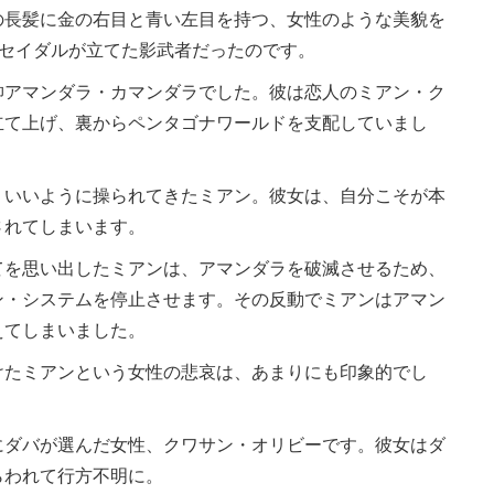
長髪に金の右目と青い左目を持つ、女性のような美貌を
ポセイダルが立てた影武者だったのです。
アマンダラ・カマンダラでした。彼は恋人のミアン・ク
立て上げ、裏からペンタゴナワールドを支配していまし
いいように操られてきたミアン。彼女は、自分こそが本
されてしまいます。
を思い出したミアンは、アマンダラを破滅させるため、
ン・システムを停止させます。その反動でミアンはアマン
えてしまいました。
たミアンという女性の悲哀は、あまりにも印象的でし
ダバが選んだ女性、クワサン・オリビーです。彼女はダ
らわれて行方不明に。