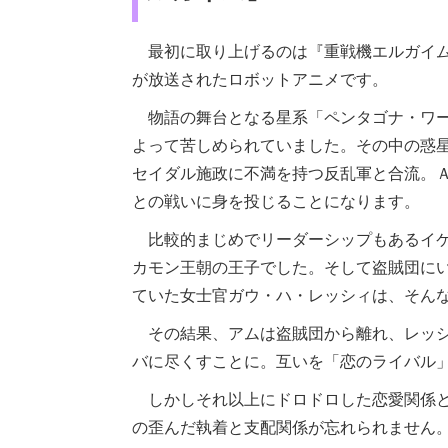
最初に取り上げるのは『重戦機エルガイム
が放送されたロボットアニメです。
物語の舞台となる星系「ペンタゴナ・ワー
よって苦しめられていました。その中の惑
セイダル施政に不満を持つ反乱軍と合流。
との戦いに身を投じることになります。
比較的まじめでリーダーシップもあるイケ
カモン王朝の王子でした。そして盗賊団に
ていた女士官ガウ・ハ・レッシィは、そん
その結果、アムは盗賊団から離れ、レッシ
バに尽くすことに。互いを「恋のライバル
しかしそれ以上にドロドロした恋愛関係と
の歪んだ執着と支配関係が忘れられません