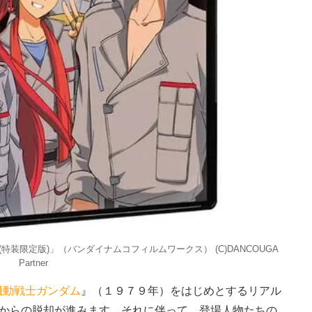
ray Box(特装限定版)」（バンダイナムコフィルムワークス） (C)DANCOUGA
Partner
機動戦士ガンダム
』（１９７９年）をはじめとするリアル
品からの脱却が進みます。それに伴って、登場人物たちの