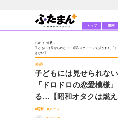
トップ
漫画
TOP
連載
子どもには見せられない!? 昭和ロボアニメで描かれた「
きない】
連載
子どもには見せられない
「ドロドロの恋愛模様」
る…【昭和オタクは燃え
#昭和
#アニメ