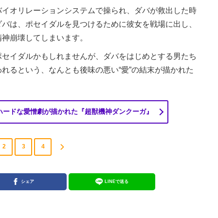
イオリレーションシステムで操られ、ダバが救出した時
ダバは、ポセイダルを見つけるために彼女を戦場に出し、
精神崩壊してしまいます。
セイダルかもしれませんが、ダバをはじめとする男たち
れるという、なんとも後味の悪い“愛”の結末が描かれた
ハードな愛憎劇が描かれた『超獣機神ダンクーガ』
2
3
4
シェア
LINEで送る