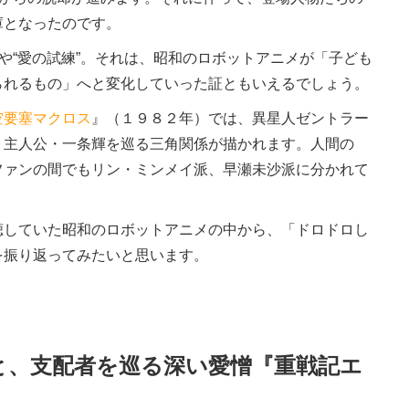
庫となったのです。
や“愛の試練”。それは、昭和のロボットアニメが「子ども
られるもの」へと変化していった証ともいえるでしょう。
空要塞マクロス
』（１９８２年）では、異星人ゼントラー
、主人公・一条輝を巡る三角関係が描かれます。人間の
ファンの間でもリン・ミンメイ派、早瀬未沙派に分かれて
していた昭和のロボットアニメの中から、「ドロドロし
を振り返ってみたいと思います。
と、支配者を巡る深い愛憎『重戦記エ