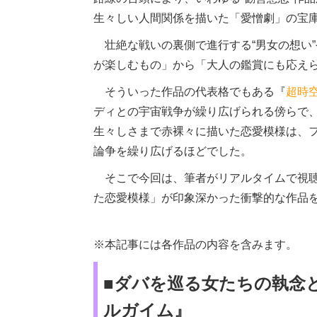
生々しい人間関係を描いた「愛憎劇」の宝
壮絶な戦いの裏側で進行する“男女の想い”
が楽しむもの」から「大人の鑑賞にも応え
そういった作品の代表格でもある『
超時
ディとの宇宙戦争が繰り広げられる傍らで
生々しさまで赤裸々に描いた恋愛模様は、
論争を繰り広げるほどでした。
そこで今回は、筆者がリアルタイムで視聴
た恋愛模様」が印象深かった衝撃的な作品
※本記事には各作品の内容を含みます。
■ダバを巡る女たちの執念
ルガイム』