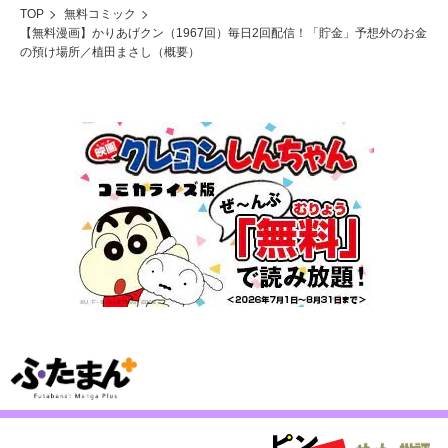
TOP
無料コミック
【無料漫画】かりあげクン（1967回）毎日2回配信！「貯金」予想外のお金
の預け場所／植田まさし（概要）