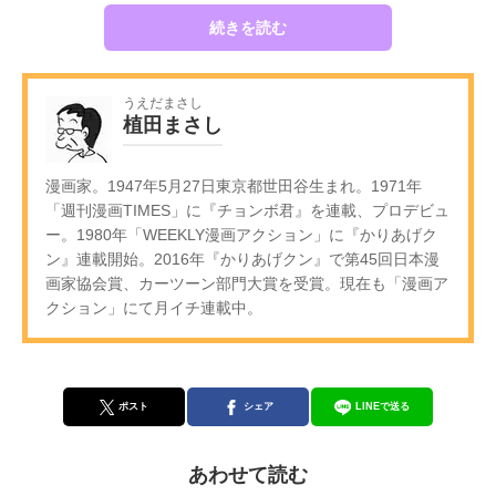
続きを読む
うえだまさし
植田まさし
漫画家。1947年5月27日東京都世田谷生まれ。1971年
「週刊漫画TIMES」に『チョンボ君』を連載、プロデビュ
ー。1980年「WEEKLY漫画アクション」に『かりあげク
ン』連載開始。2016年『かりあげクン』で第45回日本漫
画家協会賞、カーツーン部門大賞を受賞。現在も「漫画ア
クション」にて月イチ連載中。
ポスト
シェア
LINEで送る
あわせて読む