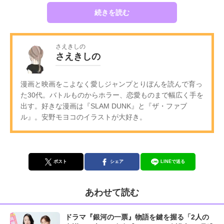
続きを読む
さえきしの
さえきしの
漫画と映画をこよなく愛しジャンプとりぼんを読んで育っ
た30代。バトルものからホラー、恋愛ものまで幅広く手を
出す。好きな漫画は『SLAM DUNK』と『ザ・ファブ
ル』。安野モヨコのイラストが大好き。
ポスト
シェア
LINEで送る
あわせて読む
ドラマ『銀河の一票』物語を鍵を握る「2人の