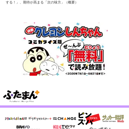
する！」、期待が高まる「次の味方」（概要）