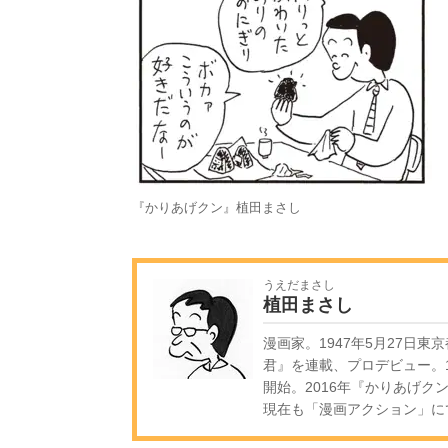
『かりあげクン』植田まさし
うえだまさし
植田まさし
漫画家。1947年5月27日東
君』を連載、プロデビュー。1
開始。2016年『かりあげク
現在も「漫画アクション」に