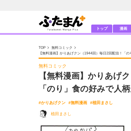
トップ
漫画
TOP
無料コミック
【無料漫画】かりあげクン（1944回）毎日2回配信！「の
無料コミック
【無料漫画】かりあげクン
「のり」食の好みで人柄
#かりあげクン
#無料漫画
#植田まさし
植田まさし