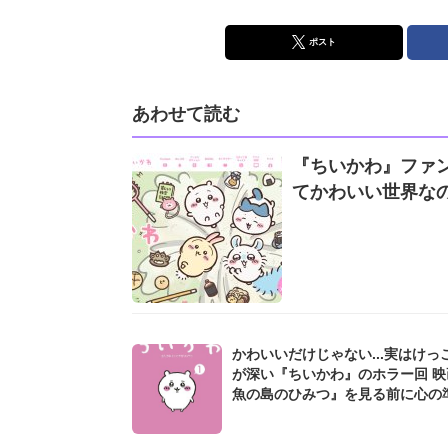
ポスト
あわせて読む
『ちいかわ』ファ
てかわいい世界なの
かわいいだけじゃない...実はけっ
が深い『ちいかわ』のホラー回 映
魚の島のひみつ』を見る前に心の
を...!?