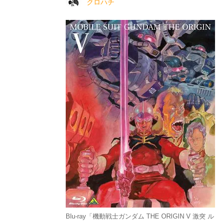
クロハチ
Blu-ray「機動戦士ガンダム THE ORIGIN V 激突 ル