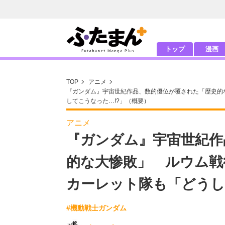
トップ
漫画
TOP
アニメ
『ガンダム』宇宙世紀作品、数的優位が覆された「歴史的
してこうなった…!?」（概要）
アニメ
『ガンダム』宇宙世紀作
的な大惨敗」 ルウム戦
カーレット隊も「どうし
#機動戦士ガンダム