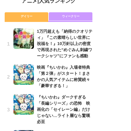
アニメ
|
人気ランキング
デイリー
ウィークリー
1万円超えも「納得のクオリテ
放
ィ」『この素晴らしい世界に
ム
祝福を！』10万針以上の密度
「
で再現された“めぐみん刺繍ワ
「
ークシャツ”にファンも感動
木
映画『ちいかわ』入場者特典
シ
「第２弾」がスタート！まさ
「
かの人気アイテムに称賛続々
ル
「豪華すぎる！」
ム
さ
『ちいかわ』ダークすぎる
ス
「長編シリーズ」の恐怖 映
画化の「セイレーン編」だけ
【
じゃない…ライト層なら驚嘆
ー
必至
完
ー