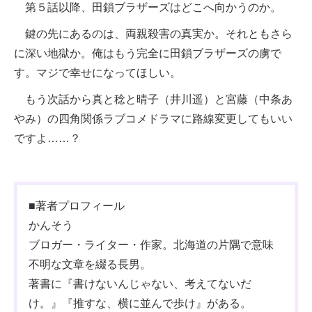
第５話以降、田鎖ブラザーズはどこへ向かうのか。
鍵の先にあるのは、両親殺害の真実か。それともさら
に深い地獄か。俺はもう完全に田鎖ブラザーズの虜で
す。マジで幸せになってほしい。
もう次話から真と稔と晴子（井川遥）と宮藤（中条あ
やみ）の四角関係ラブコメドラマに路線変更してもいい
ですよ……？
■著者プロフィール
かんそう
ブロガー・ライター・作家。北海道の片隅で意味
不明な文章を綴る長男。
著書に『書けないんじゃない、考えてないだ
け。』『推すな、横に並んで歩け』がある。