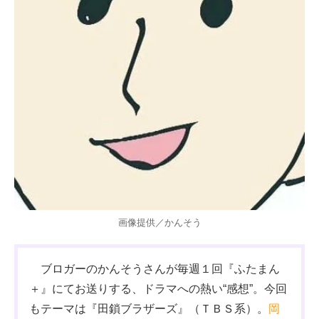
画像提供／かんそう
ブロガーのかんそうさんが毎週１回『ふたまん
＋』にてお送りする、ドラマへの熱い“感想”。今回
もテーマは『田鎖ブラザーズ』（ＴＢＳ系）。
岡