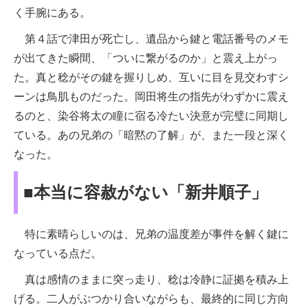
く手腕にある。
第４話で津田が死亡し、遺品から鍵と電話番号のメモ
が出てきた瞬間、「ついに繋がるのか」と震え上がっ
た。真と稔がその鍵を握りしめ、互いに目を見交わすシ
ーンは鳥肌ものだった。岡田将生の指先がわずかに震え
るのと、染谷将太の瞳に宿る冷たい決意が完璧に同期し
ている。あの兄弟の「暗黙の了解」が、また一段と深く
なった。
■本当に容赦がない「新井順子」
特に素晴らしいのは、兄弟の温度差が事件を解く鍵に
なっている点だ。
真は感情のままに突っ走り、稔は冷静に証拠を積み上
げる。二人がぶつかり合いながらも、最終的に同じ方向