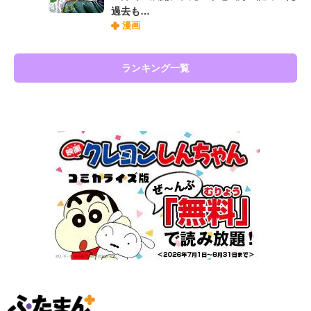
過去も…
漫画
ランキング一覧