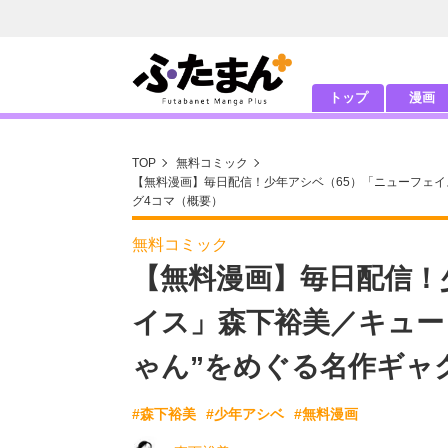
トップ
漫画
TOP
無料コミック
【無料漫画】毎日配信！少年アシベ（65）「ニューフェイ
グ4コマ（概要）
無料コミック
【無料漫画】毎日配信！
イス」森下裕美／キュー
ゃん”をめぐる名作ギャ
#森下裕美
#少年アシベ
#無料漫画