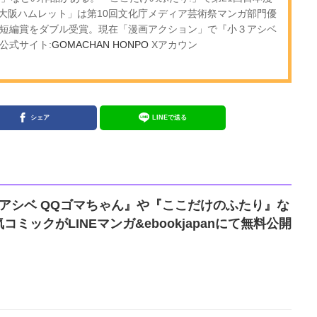
大阪ハムレット」は第10回文化庁メディア芸術祭マンガ部門優
賞短編賞をダブル受賞。現在「漫画アクション」で『小３アシベ
公式サイト:
GOMACHAN HONPO
Xアカウン
シェア
LINEで送る
アシベ QQゴマちゃん』や『ここだけのふたり』な
ミックがLINEマンガ&ebookjapanにて無料公開