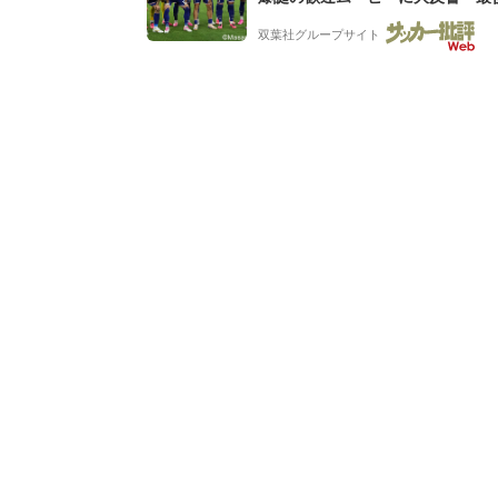
田可愛すぎる」「粋にも程がある!
双葉社グループサイト