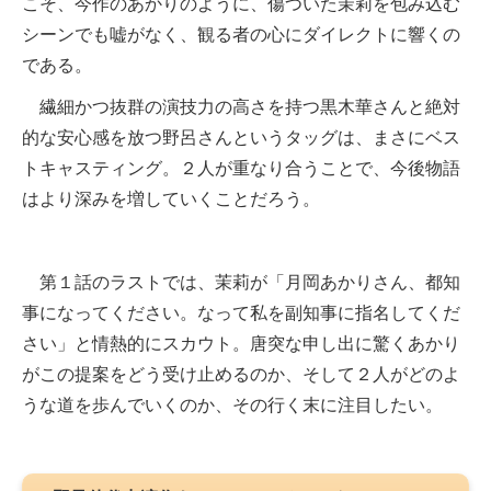
こそ、今作のあかりのように、傷ついた茉莉を包み込む
シーンでも嘘がなく、観る者の心にダイレクトに響くの
である。
繊細かつ抜群の演技力の高さを持つ黒木華さんと絶対
的な安心感を放つ野呂さんというタッグは、まさにベス
トキャスティング。２人が重なり合うことで、今後物語
はより深みを増していくことだろう。
第１話のラストでは、茉莉が「月岡あかりさん、都知
事になってください。なって私を副知事に指名してくだ
さい」と情熱的にスカウト。唐突な申し出に驚くあかり
がこの提案をどう受け止めるのか、そして２人がどのよ
うな道を歩んでいくのか、その行く末に注目したい。