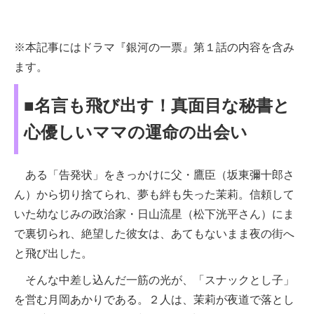
※本記事にはドラマ『銀河の一票』第１話の内容を含み
ます。
■名言も飛び出す！真面目な秘書と
心優しいママの運命の出会い
ある「告発状」をきっかけに父・鷹臣（坂東彌十郎さ
ん）から切り捨てられ、夢も絆も失った茉莉。信頼して
いた幼なじみの政治家・日山流星（松下洸平さん）にま
で裏切られ、絶望した彼女は、あてもないまま夜の街へ
と飛び出した。
そんな中差し込んだ一筋の光が、「スナックとし子」
を営む月岡あかりである。２人は、茉莉が夜道で落とし