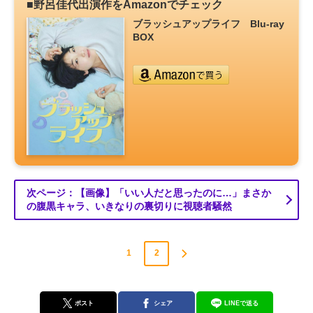
■野呂佳代出演作をAmazonでチェック
ブラッシュアップライフ Blu-ray
BOX
次ページ：【画像】「いい人だと思ったのに…」まさか
の腹黒キャラ、いきなりの裏切りに視聴者騒然
1
2
ポスト
シェア
LINEで送る