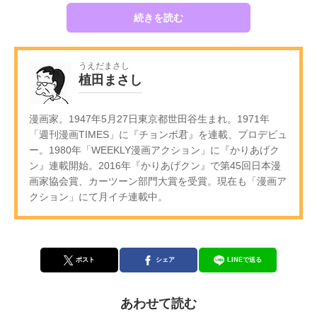
続きを読む
うえだまさし
植田まさし
漫画家。1947年5月27日東京都世田谷生まれ。1971年
「週刊漫画TIMES」に『チョンボ君』を連載、プロデビュ
ー。1980年「WEEKLY漫画アクション」に『かりあげク
ン』連載開始。2016年『かりあげクン』で第45回日本漫
画家協会賞、カーツーン部門大賞を受賞。現在も「漫画ア
クション」にて月イチ連載中。
ポスト
シェア
LINEで送る
あわせて読む