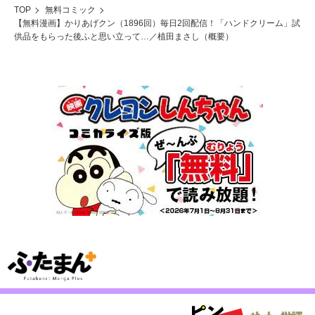
TOP
無料コミック
【無料漫画】かりあげクン（1896回）毎日2回配信！「ハンドクリーム」試
供品をもらった後ふと思い立って…／植田まさし（概要）