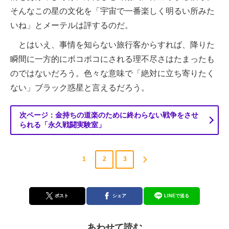
そんなこの星の文化を「宇宙で一番楽しく明るい所みた
いね」とメーテルは評するのだ。
とはいえ、事情を知らない旅行客からすれば、降りた
瞬間に一方的にボコボコにされる理不尽さはたまったも
のではないだろう。色々な意味で「絶対に立ち寄りたく
ない」ブラック惑星と言えるだろう。
次ページ：金持ちの道楽のために終わらない戦争をさせ
られる「永久戦闘実験室」
1
2
3
ポスト
シェア
LINEで送る
あわせて読む