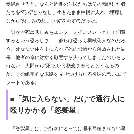
気絶させると、なんと周囲の住民たちはその気絶した者
たちを“死者”とみなし、生きたまま棺桶に入れ、埋葬し
ながら“楽しみの悲しい涙”を流すのだった。
誰かが死ぬ悲しみをエンターテインメントとして消費
するという恐ろしさ……彼らは恐らく機械化人なのだろ
う。死なない体を手に入れて死の恐怖から解放された結
果、他者の命に対する敬意すら失ってしまったのかもし
れない。人間から“死”という概念を奪うとどうなるの
か、その絶望的な末路を見せつけられる後味の悪いエピ
ソードである。
■「気に入らない」だけで通行人に
殴りかかる「怒髪星」
「怒髪星」は、旅行客にとっては理不尽極まりない星