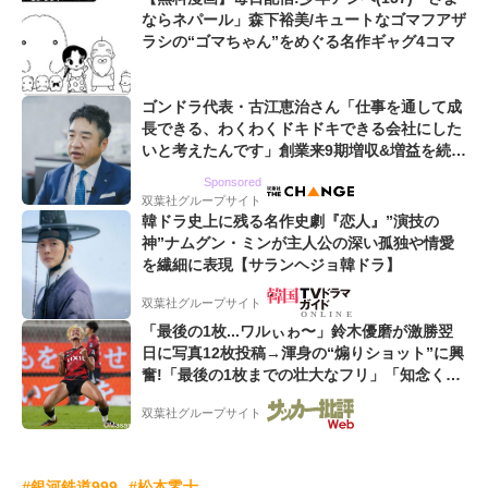
ならネパール」森下裕美/キュートなゴマフアザ
ラシの“ゴマちゃん”をめぐる名作ギャグ4コマ
ゴンドラ代表・古江恵治さん「仕事を通して成
長できる、わくわくドキドキできる会社にした
いと考えたんです」創業来9期増収&増益を続け
るWebマーケティング会社のアイデンティティ
Sponsored
双葉社グループサイト
韓ドラ史上に残る名作史劇『恋人』”演技の
神”ナムグン・ミンが主人公の深い孤独や情愛
を繊細に表現【サランヘジョ韓ドラ】
双葉社グループサイト
「最後の1枚...ワルぃゎ〜」鈴木優磨が激勝翌
日に写真12枚投稿→渾身の“煽りショット”に興
奮!「最後の1枚までの壮大なフリ」「知念くん
のことどんだけ好きなんよw」
双葉社グループサイト
#銀河鉄道999
#松本零士