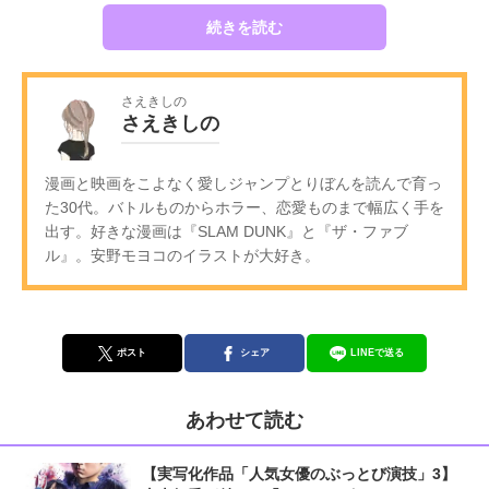
続きを読む
さえきしの
さえきしの
漫画と映画をこよなく愛しジャンプとりぼんを読んで育っ
た30代。バトルものからホラー、恋愛ものまで幅広く手を
出す。好きな漫画は『SLAM DUNK』と『ザ・ファブ
ル』。安野モヨコのイラストが大好き。
ポスト
シェア
LINEで送る
あわせて読む
【実写化作品「人気女優のぶっとび演技」3】