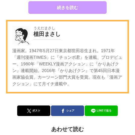
続きを読む
うえだまさし
植田まさし
漫画家。1947年5月27日東京都世田谷生まれ。1971年
「週刊漫画TIMES」に『チョンボ君』を連載、プロデビュ
ー。1980年「WEEKLY漫画アクション」に『かりあげク
ン』連載開始。2016年『かりあげクン』で第45回日本漫
画家協会賞、カーツーン部門大賞を受賞。現在も「漫画ア
クション」にて月イチ連載中。
ポスト
シェア
LINEで送る
あわせて読む