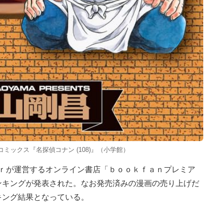
ミックス『名探偵コナン (108)』（小学館）
ｅｒが運営するオンライン書店「ｂｏｏｋｆａｎプレミア
ンキングが発表された。なお発売済みの漫画の売り上げだ
キング結果となっている。