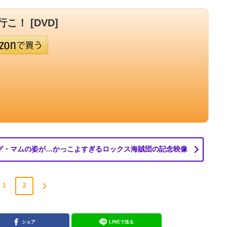
こ！ [DVD]
グ・マムの姿が…かっこよすぎるロックス海賊団の記念映像
1
2
シェア
LINEで送る