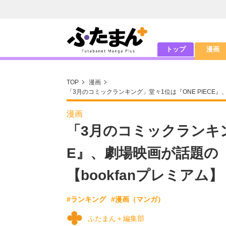
トップ
漫画
TOP
漫画
「3月のコミックランキング」堂々1位は『ONE PIECE
漫画
「3月のコミックランキン
E』、劇場映画が話題の
【bookfanプレミアム】
#ランキング
#漫画（マンガ）
ふたまん＋編集部