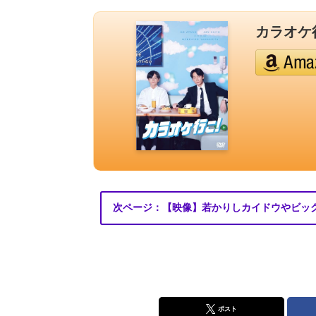
カラオケ行
次ページ：【映像】若かりしカイドウやビッ
ポスト