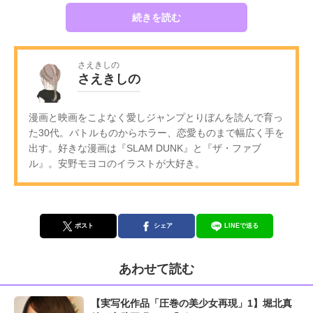
続きを読む
さえきしの
さえきしの
漫画と映画をこよなく愛しジャンプとりぼんを読んで育っ
た30代。バトルものからホラー、恋愛ものまで幅広く手を
出す。好きな漫画は『SLAM DUNK』と『ザ・ファブ
ル』。安野モヨコのイラストが大好き。
ポスト
シェア
LINEで送る
あわせて読む
【実写化作品「圧巻の美少女再現」1】堀北真