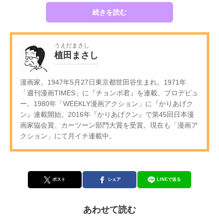
続きを読む
うえだまさし
植田まさし
漫画家。1947年5月27日東京都世田谷生まれ。1971年
「週刊漫画TIMES」に『チョンボ君』を連載、プロデビュ
ー。1980年「WEEKLY漫画アクション」に『かりあげク
ン』連載開始。2016年『かりあげクン』で第45回日本漫
画家協会賞、カーツーン部門大賞を受賞。現在も「漫画ア
クション」にて月イチ連載中。
ポスト
シェア
LINEで送る
あわせて読む