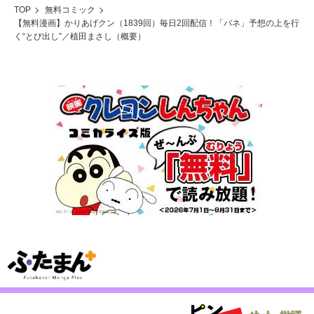
TOP
無料コミック
【無料漫画】かりあげクン（1839回）毎日2回配信！「バネ」予想の上を行
く“とび出し”／植田まさし（概要）