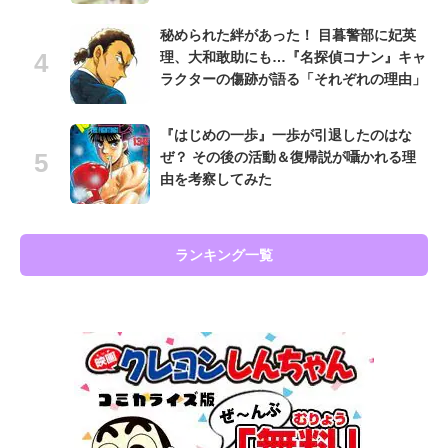
秘められた絆があった！ 目暮警部に妃英
理、大和敢助にも…『名探偵コナン』キャ
ラクターの傷跡が語る「それぞれの理由」
『はじめの一歩』一歩が引退したのはな
ぜ？ その後の活動＆復帰説が囁かれる理
由を考察してみた
ランキング一覧