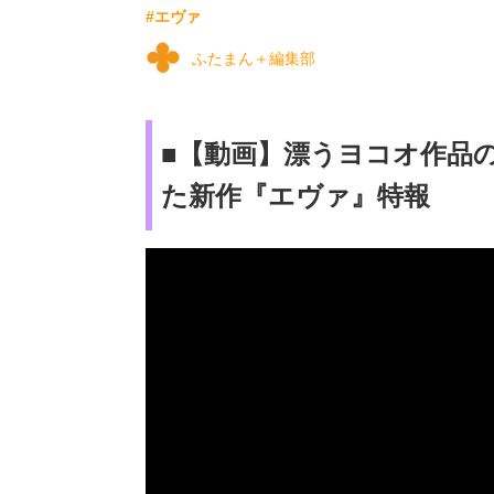
#エヴァ
ふたまん＋編集部
■【動画】漂うヨコオ作品
た新作『エヴァ』特報