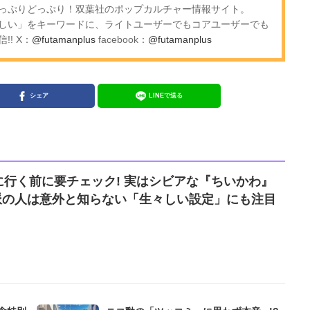
っぷりどっぷり！双葉社のポップカルチャー情報サイト。
しい」をキーワードに、ライトユーザーでもコアユーザーでも
! X：
@futamanplus
facebook：
@futamanplus
シェア
LINEで送る
行く前に要チェック! 実はシビアな『ちいかわ』
メ派の人は意外と知らない「生々しい設定」にも注目