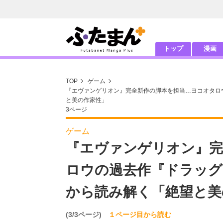
トップ
漫画
TOP
ゲーム
『エヴァンゲリオン』完全新作の脚本を担当…ヨコオタロ
と美の作家性」
3ページ
ゲーム
『エヴァンゲリオン』完
ロウの過去作『ドラッグ
から読み解く「絶望と美
(3/3ページ)
１ページ目から読む