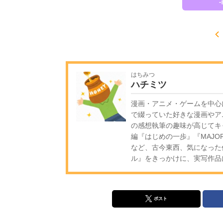
はちみつ
ハチミツ
漫画・アニメ・ゲームを中心
で綴っていた好きな漫画やア
の感想執筆の趣味が高じてキ
編『はじめの一歩』『MAJ
など、古今東西、気になった
ル』をきっかけに、実写作品
ポスト