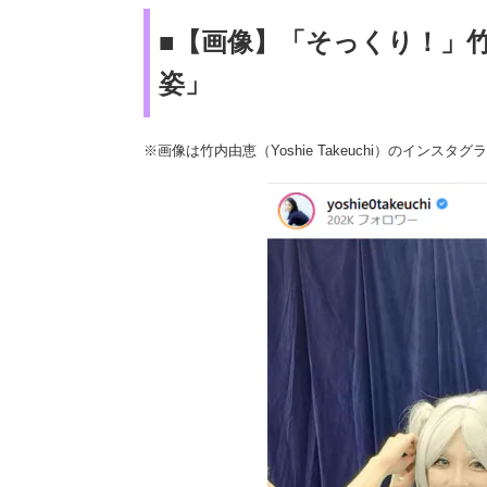
■【画像】「そっくり！」
姿」
※画像は竹内由恵（Yoshie Takeuchi）のインスタグラ