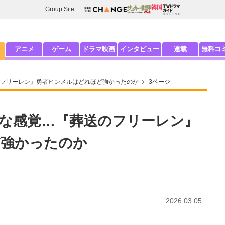
Group Site
アニメ
ゲーム
ドラマ映画
インタビュー
連載
無料コ
フリーレン』勇者ヒンメルはどれほど強かったのか
3ページ
な感覚…『葬送のフリーレン』
ど強かったのか
2026.03.05