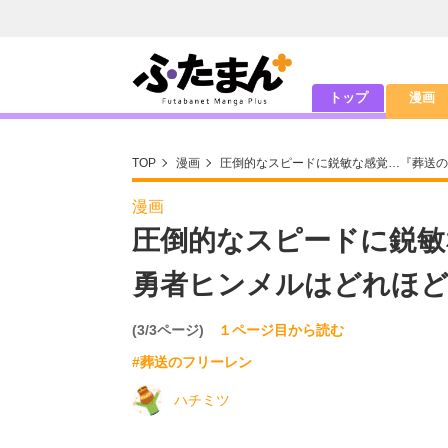
トップ
漫画
TOP
漫画
圧倒的なスピードに鋭敏な感覚…『葬送の
漫画
圧倒的なスピードに鋭敏
勇者ヒンメルはどれほ
(3/3ページ)
１ページ目から読む
#葬送のフリーレン
ハチミツ