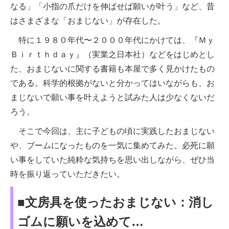
なる」「小指の爪だけを伸ばせば願いが叶う」など、昔
はさまざまな「おまじない」が存在した。
特に１９８０年代〜２０００年代にかけては、『Ｍｙ
Ｂｉｒｔｈｄａｙ』（実業之日本社）などをはじめとし
た、おまじないに関する書籍も本屋で多く見かけたもの
である。科学的根拠がないと分かってはいながらも、お
まじないで願い事を叶えようと試みた人は少なくないだ
ろう。
そこで今回は、主に子どもの頃に実践したおまじない
や、ブームになったものを一気に集めてみた。必死に願
い事をしていた純粋な気持ちを思い出しながら、ぜひ当
時を振り返っていただきたい。
■文房具を使ったおまじない：消し
ゴムに願いを込めて…