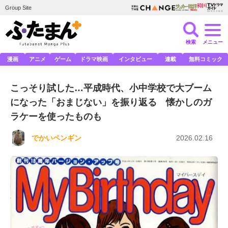
Group Site
検索
メニュー
漫画
アニメ
ゲーム
ドラマ映画
インタビュー
連載
無料コミック
こっそり試した…平成時代、小中学校で大ブーム
になった「おまじない」を振り返る 懐かしのガ
ラケーを使ったものも
でかいペンギン
2026.02.16