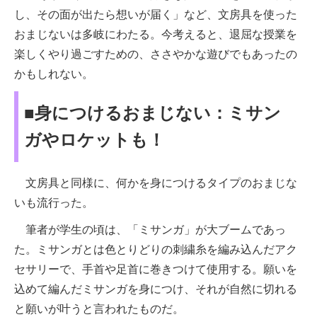
し、その面が出たら想いが届く」など、文房具を使った
おまじないは多岐にわたる。今考えると、退屈な授業を
楽しくやり過ごすための、ささやかな遊びでもあったの
かもしれない。
■身につけるおまじない：ミサン
ガやロケットも！
文房具と同様に、何かを身につけるタイプのおまじな
いも流行った。
筆者が学生の頃は、「ミサンガ」が大ブームであっ
た。ミサンガとは色とりどりの刺繍糸を編み込んだアク
セサリーで、手首や足首に巻きつけて使用する。願いを
込めて編んだミサンガを身につけ、それが自然に切れる
と願いが叶うと言われたものだ。