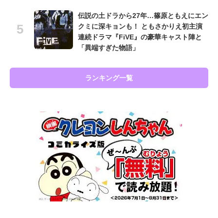
伝説の土ドラから27年…篠原ともえにエン
クミに深キョンも！ ともさかりえ初主演
連続ドラマ『FiVE』の豪華キャスト陣と
「異端すぎた物語」
ランキング一覧