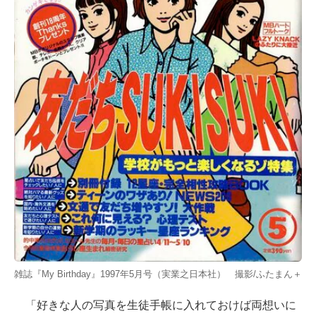
雑誌『My Birthday』1997年5月号（実業之日本社） 撮影/ふたまん＋
「好きな人の写真を生徒手帳に入れておけば両想いに