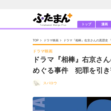
トップ
漫画
TOP
ドラマ映画
ドラマ『相棒』右京さんの黒歴史 
ドラマ映画
ドラマ『相棒』右京さん
めぐる事件 犯罪を引き
スパロウ