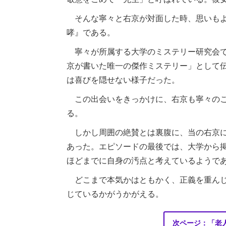
そんな寧々と右京が対面した時、思いもよ
哮』である。
寧々が所属する大学のミステリー研究会で
京が書いた唯一の傑作ミステリー」として
は喜びを隠せない様子だった。
この出会いをきっかけに、右京も寧々のこ
る。
しかし周囲の絶賛とは裏腹に、当の右京に
あった。エピソードの最後では、大学から
ほどまでに自身の汚点と考えているようで
どこまで本気かはともかく、正義を重んじ
じているかがうかがえる。
次ページ：「老