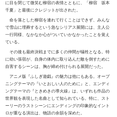
に目を閉じて微笑む柳宿の表情とともに、「柳宿 坂本
千夏」と最後にクレジットが出された。
命を落とした柳宿を連れて行くことはできず、みんな
で雪山に埋葬するという急なシリアス展開には、主人公
一行同様、なかなか心がついていかなかったことを覚え
ている。
その後も最終決戦までに多くの仲間が犠牲となる。特
に幼い張宿が、自身の体内に取り込んだ敵を倒すために
自害するシーンは、胸が締め付けられる展開だった。
アニメ版『ふしぎ遊戯』の魅力は他にもある。オープ
ニングテーマの『いとおしい人のために』と、エンディ
ングテーマの『ときめきの導火線』は、いずれも作品の
世界観を表現した名曲として知られている。特に、スト
ーリーのラストシーンにエンディングの印象的なイント
ロが重なる演出は、物語の余韻を深めた。