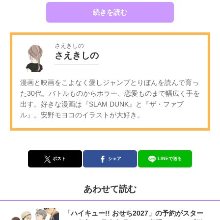
続きを読む
さえきしの
さえきしの
漫画と映画をこよなく愛しジャンプとりぼんを読んで育っ
た30代。バトルものからホラー、恋愛ものまで幅広く手を
出す。好きな漫画は『SLAM DUNK』と『ザ・ファブ
ル』。安野モヨコのイラストが大好き。
ポスト
シェア
LINEで送る
あわせて読む
「ハイキュー!! おせち2027」の予約がスター