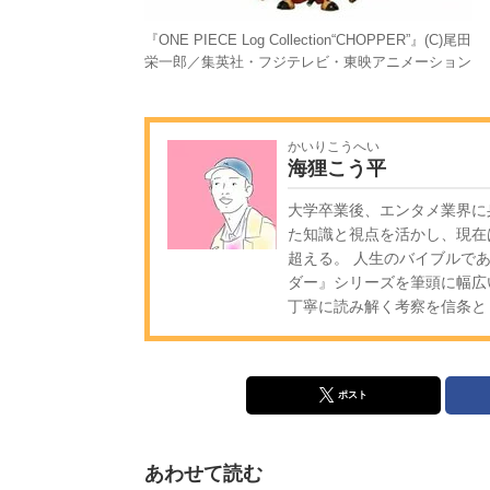
『ONE PIECE Log Collection“CHOPPER”』(C)尾田
栄一郎／集英社・フジテレビ・東映アニメーション
かいりこうへい
海狸こう平
大学卒業後、エンタメ業界に
た知識と視点を活かし、現在
超える。 人生のバイブルであ
ダー』シリーズを筆頭に幅広
丁寧に読み解く考察を信条と
ポスト
あわせて読む