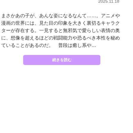
2025.11.18
まさかあの子が、あんな姿になるなんて……。アニメや
漫画の世界には、見た目の印象を大きく裏切るキャラク
ターが存在する。一見すると無邪気で愛らしい表情の奥
に、想像を超えるほどの戦闘能力や恐るべき本性を秘め
ていることがあるのだ。 普段は癒し系や…
続きを読む