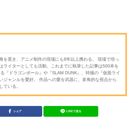
身を置き、アニメ制作の現場にも8年以上携わる。 現場で培っ
はライターとしても活動。これまでに執筆した記事は500本を
る『ドラゴンボール』や『SLAM DUNK』、特撮の『仮面ライ
いジャンルを愛好。 作品への愛を武器に、多角的な視点から
している。
シェア
LINEで送る