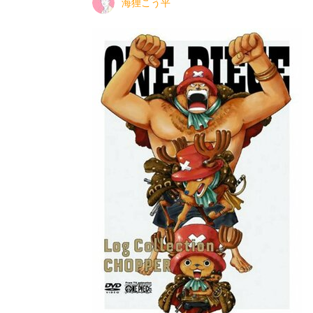
海狸こう平