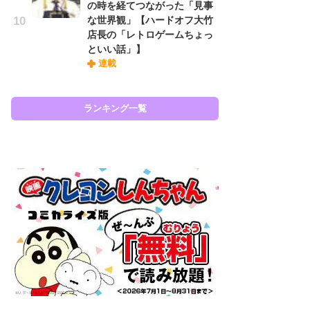
の時を経てつながった「見事
『
な世界観」【ハードオフ大竹
に
店長の「レトロゲームちょっ
も
といい話」】
を
連載
役
ランキング一覧
ラン