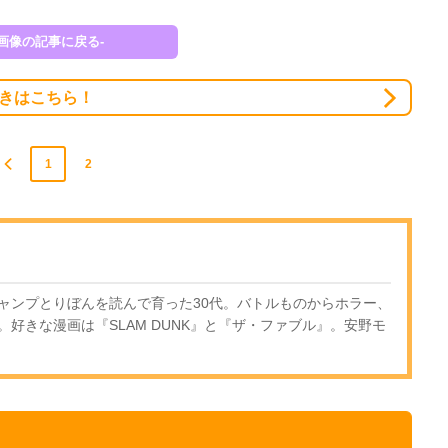
-画像の記事に戻る-
きはこちら！
1
2
ャンプとりぼんを読んで育った30代。バトルものからホラー、
好きな漫画は『SLAM DUNK』と『ザ・ファブル』。安野モ