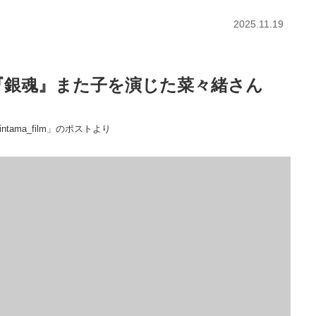
2025.11.19
『銀魂』また子を演じた菜々緒さん
ama_film」のポストより