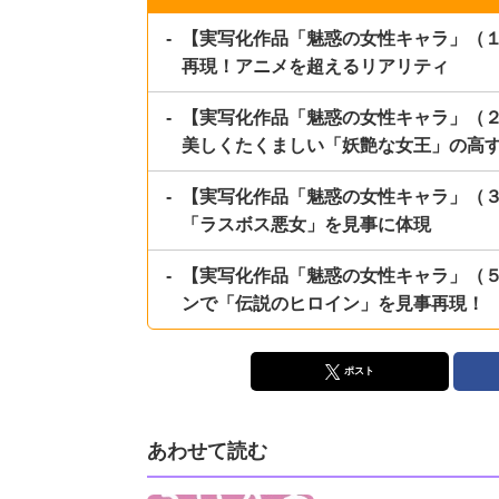
【実写化作品「魅惑の女性キャラ」（
再現！アニメを超えるリアリティ
【実写化作品「魅惑の女性キャラ」（
美しくたくましい「妖艶な女王」の高
【実写化作品「魅惑の女性キャラ」（
「ラスボス悪女」を見事に体現
【実写化作品「魅惑の女性キャラ」（
ンで「伝説のヒロイン」を見事再現！
ポスト
あわせて読む