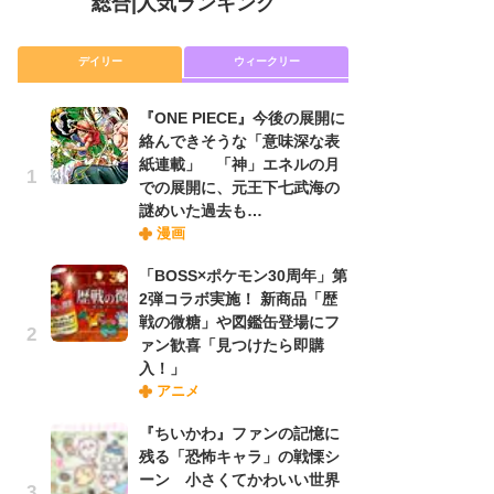
総合
|
人気ランキング
デイリー
ウィークリー
『ONE PIECE』今後の展開に
放
絡んできそうな「意味深な表
ム
紙連載」 「神」エネルの月
「
での展開に、元王下七武海の
「
謎めいた過去も…
漫画
木
「BOSS×ポケモン30周年」第
シ
2弾コラボ実施！ 新商品「歴
「
戦の微糖」や図鑑缶登場にフ
ル
ァン歓喜「見つけたら即購
ム
入！」
さ
アニメ
ス
『ちいかわ』ファンの記憶に
残る「恐怖キャラ」の戦慄シ
舞
ーン 小さくてかわいい世界
編