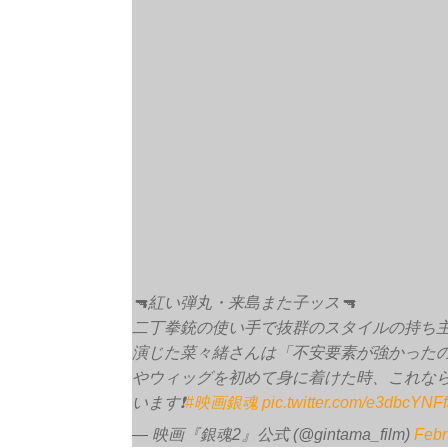
🔫紅い弾丸・来島また子ッス🔫
二丁拳銃の使い手で抜群のスタイルの持ち
演じた菜々緒さんは「不安要素が強かった
やウィッグを初めて身に着けた時、これな
います❗
#映画銀魂
pic.twitter.com/e3dbcYNFf
— 映画『銀魂2』公式 (@gintama_film)
Febr