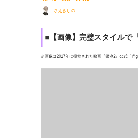
さえきしの
■【画像】完璧スタイルで
※画像は2017年に投稿された映画『銀魂2』公式「@gint