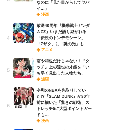
なのに「見た目からしてヤバ
禁
イ…」
「
漫画
連
放送40周年『機動戦士ガンダ
ムZZ』いまだ語り継がれる
【
「伝説のトンデモシーン」
ー
「Zザク」に「謎の光」も…
完
アニメ
ー
南や和也だけじゃない！『タ
ッチ』上杉達也の才能を「い
ナ
ち早く見出した人物たち」
リ
漫画
イ
味
令和のNBAを先取りしてい
フ
た!?『SLAM DUNK』が30年
ち
前に描いた「驚きの戦術」ス
トレッチ5に大型ポイントガー
ドも…
『
漫画
に
が