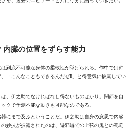
さを、過去のエピソードと共に存分に語っていきたい。
? 内臓の位置をずらす能力
は到底不可能な身体の柔軟性が挙げられる。作中では仲
、「こんなこともできるんだぜ!!」と得意気に披露してい
は、伊之助でなければなし得ないものばかり。関節を自
ィックで予測不能な動きも可能なのである。
器にまで及ぶということだ。伊之助は自身の意思で内臓
その妙技が披露されたのは、遊郭編での上弦の鬼との死闘