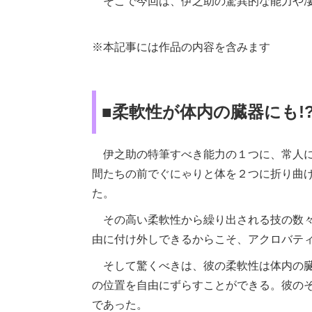
そこで今回は、伊之助の驚異的な能力や凄
※本記事には作品の内容を含みます
■柔軟性が体内の臓器にも!
伊之助の特筆すべき能力の１つに、常人に
間たちの前でぐにゃりと体を２つに折り曲げ
た。
その高い柔軟性から繰り出される技の数々
由に付け外しできるからこそ、アクロバテ
そして驚くべきは、彼の柔軟性は体内の臓
の位置を自由にずらすことができる。彼の
であった。