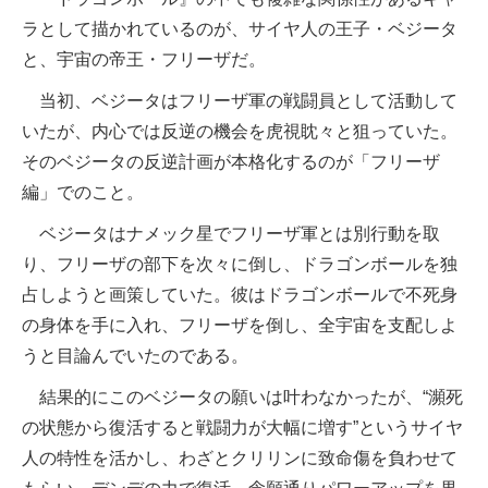
ラとして描かれているのが、サイヤ人の王子・ベジータ
と、宇宙の帝王・フリーザだ。
当初、ベジータはフリーザ軍の戦闘員として活動して
いたが、内心では反逆の機会を虎視眈々と狙っていた。
そのベジータの反逆計画が本格化するのが「フリーザ
編」でのこと。
ベジータはナメック星でフリーザ軍とは別行動を取
り、フリーザの部下を次々に倒し、ドラゴンボールを独
占しようと画策していた。彼はドラゴンボールで不死身
の身体を手に入れ、フリーザを倒し、全宇宙を支配しよ
うと目論んでいたのである。
結果的にこのベジータの願いは叶わなかったが、“瀕死
の状態から復活すると戦闘力が大幅に増す”というサイヤ
人の特性を活かし、わざとクリリンに致命傷を負わせて