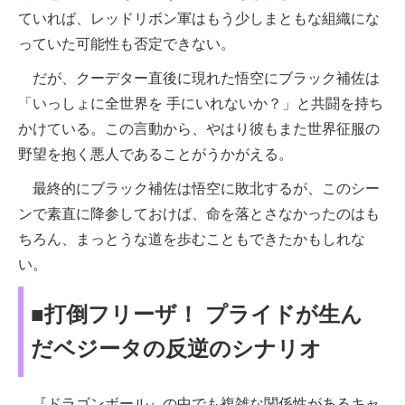
ていれば、レッドリボン軍はもう少しまともな組織にな
っていた可能性も否定できない。
だが、クーデター直後に現れた悟空にブラック補佐は
「いっしょに全世界を 手にいれないか？」と共闘を持ち
かけている。この言動から、やはり彼もまた世界征服の
野望を抱く悪人であることがうかがえる。
最終的にブラック補佐は悟空に敗北するが、このシー
ンで素直に降参しておけば、命を落とさなかったのはも
ちろん、まっとうな道を歩むこともできたかもしれな
い。
■打倒フリーザ！ プライドが生ん
だベジータの反逆のシナリオ
『ドラゴンボール』の中でも複雑な関係性があるキャ