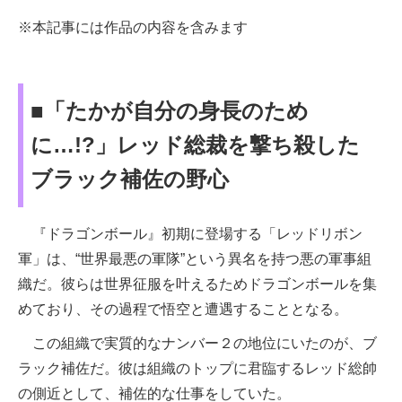
※本記事には作品の内容を含みます
■「たかが自分の身長のため
に…!?」レッド総裁を撃ち殺した
ブラック補佐の野心
『ドラゴンボール』初期に登場する「レッドリボン
軍」は、“世界最悪の軍隊”という異名を持つ悪の軍事組
織だ。彼らは世界征服を叶えるためドラゴンボールを集
めており、その過程で悟空と遭遇することとなる。
この組織で実質的なナンバー２の地位にいたのが、ブ
ラック補佐だ。彼は組織のトップに君臨するレッド総帥
の側近として、補佐的な仕事をしていた。