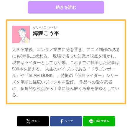
続きを読む
かいりこうへい
海狸こう平
大学卒業後、エンタメ業界に身を置き、アニメ制作の現場
にも8年以上携わる。 現場で培った知識と視点を活かし、
現在はライターとしても活動。これまでに執筆した記事は
500本を超える。 人生のバイブルである『ドラゴンボー
ル』や『SLAM DUNK』、特撮の『仮面ライダー』シリー
ズを筆頭に幅広いジャンルを愛好。 作品への愛を武器
に、多角的な視点から丁寧に読み解く考察を信条としてい
る。
ポスト
シェア
LINEで送る