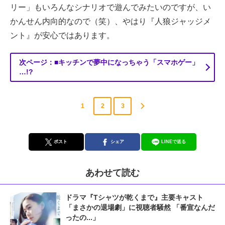
リー」もいろんなシナリオで遊んでみたいのですが、い
かんせん内向的なので（笑）、やはり『人狼ジャッジメ
ント』が安心ではあります。
次ページ：■キッチンで夢中になっちゃう「スマホゲー」
…!?
1
2
3
ポスト
シェア
LINEで送る
あわせて読む
ドラマ『Tシャツが乾くまで』主要キャスト
「まさかの退場劇」に視聴者騒然 「番宣なんだ
ったの...」