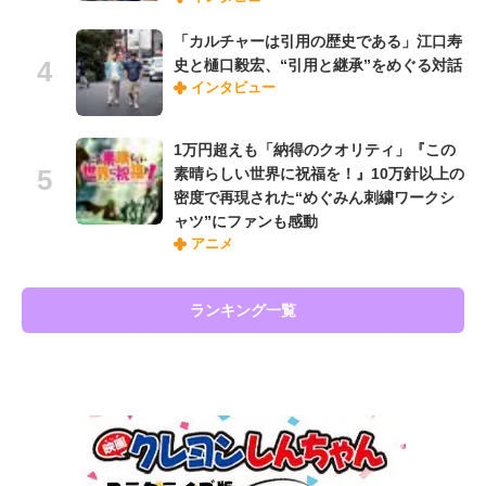
「カルチャーは引用の歴史である」江口寿
史と樋口毅宏、“引用と継承”をめぐる対話
インタビュー
1万円超えも「納得のクオリティ」『この
素晴らしい世界に祝福を！』10万針以上の
密度で再現された“めぐみん刺繍ワークシ
ャツ”にファンも感動
アニメ
ランキング一覧