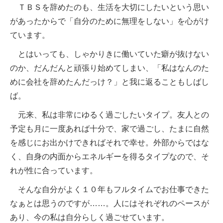
ＴＢＳを辞めたのも、生活を大切にしたいという思い
があったからで「自分のために無理をしない」を心がけ
ています。
とはいっても、しゃかりきに働いていた癖が抜けない
のか、だんだんと頑張り始めてしまい、「私はなんのた
めに会社を辞めたんだっけ？」と我に返ることもしばし
ば。
元来、私は非常にゆるく過ごしたいタイプ。友人との
予定も月に一度あれば十分で、家で過ごし、たまに自然
を感じにお出かけできればそれで幸せ。外部からではな
く、自身の内面からエネルギーを得るタイプなので、そ
れが性に合っています。
そんな自分がよく１０年もフルタイムでお仕事できた
なぁとは思うのですが……。人にはそれぞれのペースが
あり、今の私は自分らしく過ごせています。