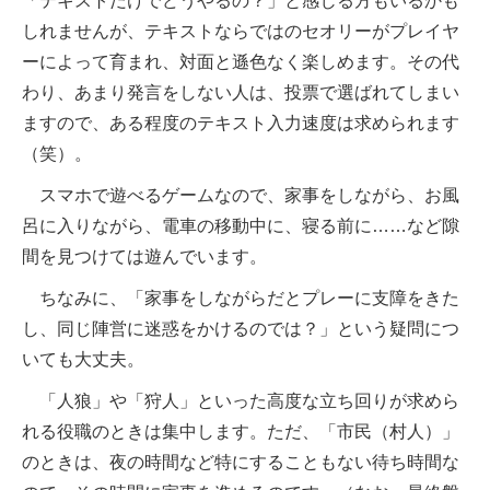
「テキストだけでどうやるの？」と感じる方もいるかも
しれませんが、テキストならではのセオリーがプレイヤ
ーによって育まれ、対面と遜色なく楽しめます。その代
わり、あまり発言をしない人は、投票で選ばれてしまい
ますので、ある程度のテキスト入力速度は求められます
（笑）。
スマホで遊べるゲームなので、家事をしながら、お風
呂に入りながら、電車の移動中に、寝る前に……など隙
間を見つけては遊んでいます。
ちなみに、「家事をしながらだとプレーに支障をきた
し、同じ陣営に迷惑をかけるのでは？」という疑問につ
いても大丈夫。
「人狼」や「狩人」といった高度な立ち回りが求めら
れる役職のときは集中します。ただ、「市民（村人）」
のときは、夜の時間など特にすることもない待ち時間な