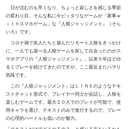
日が沈むのも早くなり、ちょっと寂しさを感じる季節
の変わり目。そんな私に今ピッタリなゲームが「家事ｗ
ｉｔｈスマホゲーム」な『人狼ジャッジメント』（そら
いろ）です。
コロナ禍で友人たちと遊んだリモート人狼をきっかけ
に、一人でも遊べる人狼ゲームを探して出会ったのがス
マホアプリの『人狼ジャッジメント』。以来５年ほどゆ
るくプレーを続けてきたのですが、ここ最近またハマり
気味です。
この『人狼ジャッジメント』はＬＩＮＥのようなテキ
ストチャット形式で、プレイヤー同士が会話し、人狼を
楽しむゲームです。最大２０人でのプレイが可能で、使
用キャラを選び、テキストのみで進行するので、プレー
の心理的ハードルも低いのが魅力。