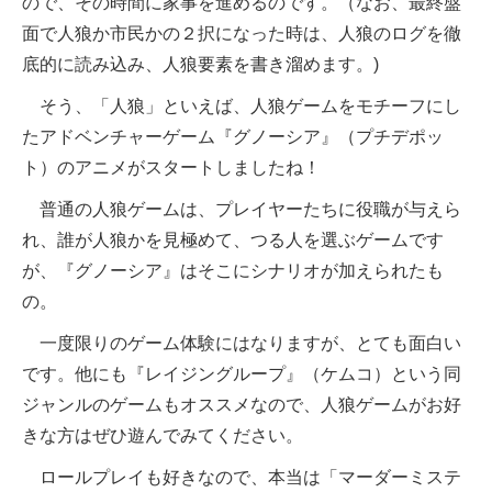
ので、その時間に家事を進めるのです。（なお、最終盤
面で人狼か市民かの２択になった時は、人狼のログを徹
底的に読み込み、人狼要素を書き溜めます。)
そう、「人狼」といえば、人狼ゲームをモチーフにし
たアドベンチャーゲーム『グノーシア』（プチデポッ
ト）のアニメがスタートしましたね！
普通の人狼ゲームは、プレイヤーたちに役職が与えら
れ、誰が人狼かを見極めて、つる人を選ぶゲームです
が、『グノーシア』はそこにシナリオが加えられたも
の。
一度限りのゲーム体験にはなりますが、とても面白い
です。他にも『レイジングループ』（ケムコ）という同
ジャンルのゲームもオススメなので、人狼ゲームがお好
きな方はぜひ遊んでみてください。
ロールプレイも好きなので、本当は「マーダーミステ