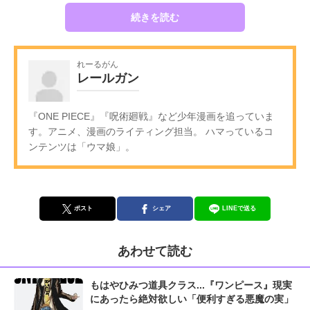
続きを読む
れーるがん
レールガン
『ONE PIECE』『呪術廻戦』など少年漫画を追っていま
す。アニメ、漫画のライティング担当。 ハマっているコ
ンテンツは「ウマ娘」。
ポスト
シェア
LINEで送る
あわせて読む
もはやひみつ道具クラス...『ワンピース』現実
にあったら絶対欲しい「便利すぎる悪魔の実」