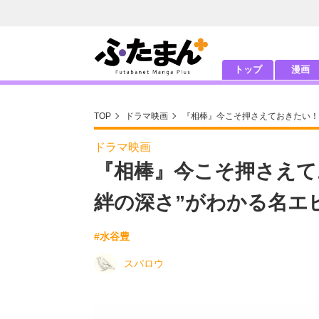
トップ
漫画
TOP
ドラマ映画
『相棒』今こそ押さえておきたい！
ドラマ映画
『相棒』今こそ押さえて
絆の深さ”がわかる名エ
#水谷豊
スパロウ