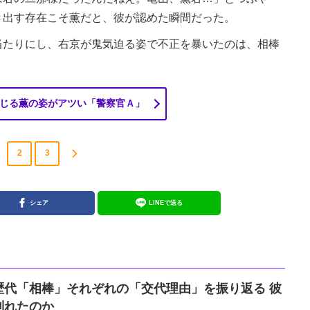
き出す存在こそ薫だと、彼が認めた瞬間だった。
たりにし、右京が鬼気迫る姿で不正を暴いたのは、相棒
じる薫の姿がアツい「警察官Ａ」
2
3
シェア
LINEで送る
歴代「相棒」それぞれの「交代理由」を振り返る 彼
別れたのか