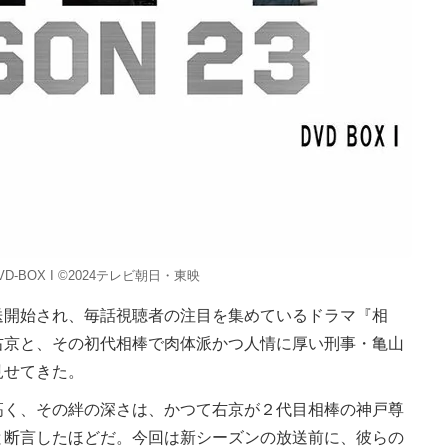
 DVD-BOX I ©2024テレビ朝日・東映
開始され、毎話視聴者の注目を集めているドラマ『相
右京と、その初代相棒で肉体派かつ人情に厚い刑事・亀山
見せてきた。
く、その絆の深さは、かつて右京が２代目相棒の神戸尊
と断言したほどだ。今回は新シーズンの放送前に、彼らの