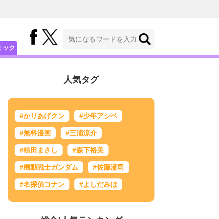
ミック
人気タグ
#かりあげクン
#少年アシベ
#無料漫画
#三浦涼介
#植田まさし
#森下裕美
#機動戦士ガンダム
#佐藤流司
#名探偵コナン
#よしだみほ