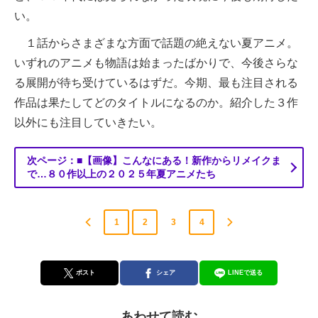
い。
１話からさまざまな方面で話題の絶えない夏アニメ。
いずれのアニメも物語は始まったばかりで、今後さらな
る展開が待ち受けているはずだ。今期、最も注目される
作品は果たしてどのタイトルになるのか。紹介した３作
以外にも注目していきたい。
次ページ：■【画像】こんなにある！新作からリメイクま
で…８０作以上の２０２５年夏アニメたち
1
2
3
4
ポスト
シェア
LINEで送る
あわせて読む