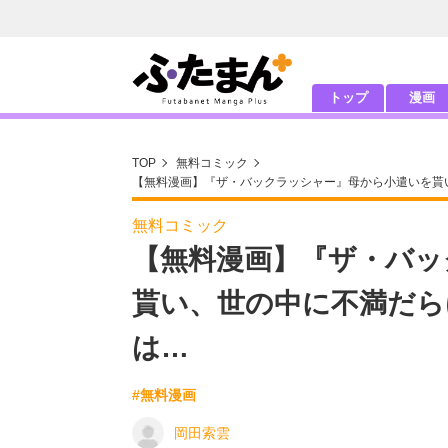
トップ
漫画
TOP
無料コミック
【無料漫画】『ザ・バックラッシャー』母から小遣いを貰
無料コミック
【無料漫画】『ザ・バッ
貰い、世の中に不満だら
は…
#無料漫画
岡田索雲