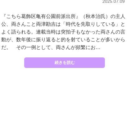
2025.07.09
『こちら葛飾区亀有公園前派出所』（秋本治氏）の主人
公、両さんこと両津勘吉は「時代を先取りしている」と
よく語られる。連載当時は突拍子もなかった両さんの言
動が、数年後に振り返ると的を射ていることが多いから
だ。 その一例として、両さんが頻繁にお…
続きを読む