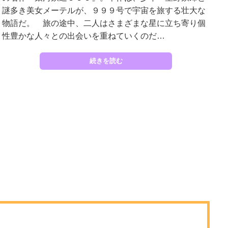
謎多き美女メーテルが、９９９号で宇宙を旅する壮大な
物語だ。 旅の途中、二人はさまざまな星に立ち寄り個
性豊かな人々との出会いを重ねていくのだ…
続きを読む