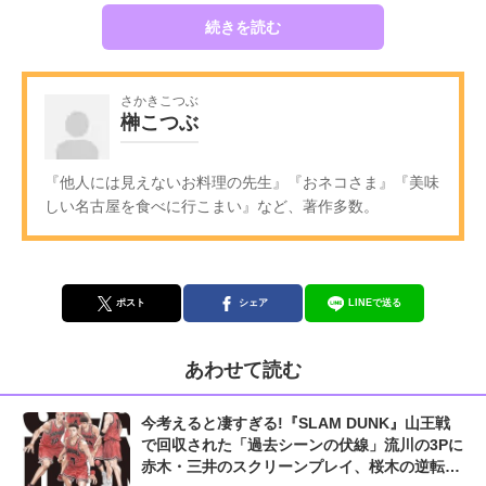
続きを読む
さかきこつぶ
榊こつぶ
『他人には見えないお料理の先生』『おネコさま』『美味
しい名古屋を食べに行こまい』など、著作多数。
ポスト
シェア
LINEで送る
あわせて読む
今考えると凄すぎる!『SLAM DUNK』山王戦
で回収された「過去シーンの伏線」流川の3Pに
赤木・三井のスクリーンプレイ、桜木の逆転シ