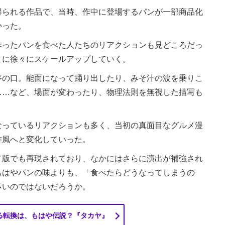
られる作品で、当時、作中に登場するパンが一部商品化
かった。
ったパンを食べた人たちのリアクションも見どころだっ
とに徐々にスケールアップしていく。
の口。能面になって踊り出したり、みそ汁の波を乗りこ
……など、場面が変わったり、物理法則を無視した描写も
っているリアクションも多く、当初の真面目なグルメ漫
作風へと変化していった。
版でも再現されており、なかにはさらに演出が補強され
もはやパンの味よりも、「食べたらどうなってしまうの
多いのではないだろうか。
る転換は、もはや伝説？『タカヤ』