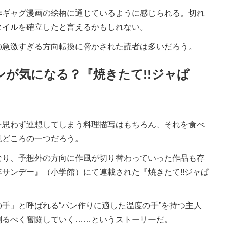
ギャグ漫画の絵柄に通じているように感じられる。切れ
タイルを確立したと言えるかもしれない。
急激すぎる方向転換に脅かされた読者は多いだろう。
ンが気になる？『焼きたて!!ジャぱ
思わず連想してしまう料理描写はもちろん、それを食べ
見どころの一つだろう。
り、予想外の方向に作風が切り替わっていった作品も存
サンデー』（小学館）にて連載された『焼きたて!!ジャぱ
手」と呼ばれる“パン作りに適した温度の手”を持つ主人
創るべく奮闘していく……というストーリーだ。