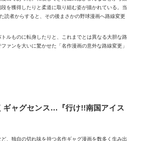
初段を獲得したりと柔道に取り組む姿が描かれている。当
いた読者からすると、その後まさかの野球漫画へ路線変更
トルものに転身したりと、これまでとは異なる大胆な路
でファンを大いに驚かせた「名作漫画の意外な路線変更」
くギャグセンス…『行け!!南国アイス
ど、独自の切れ味を持つ名作ギャグ漫画を数多く生み出