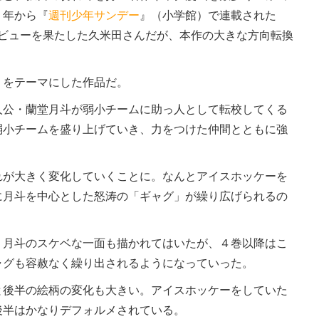
１年から『
週刊少年サンデー
』（小学館）で連載された
デビューを果たした久米田さんだが、本作の大きな方向転換
をテーマにした作品だ。
公・蘭堂月斗が弱小チームに助っ人として転校してくる
弱小チームを盛り上げていき、力をつけた仲間とともに強
が大きく変化していくことに。なんとアイスホッケーを
に月斗を中心とした怒涛の「ギャグ」が繰り広げられるの
月斗のスケベな一面も描かれてはいたが、４巻以降はこ
ャグも容赦なく繰り出されるようになっていった。
後半の絵柄の変化も大きい。アイスホッケーをしていた
後半はかなりデフォルメされている。