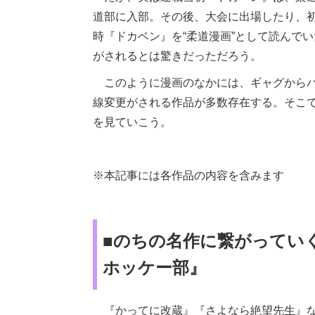
道部に入部。その後、大会に出場したり、
時『ドカベン』を“柔道漫画”として読んで
がされるとは驚きだっただろう。
このように漫画のなかには、ギャグからバ
線変更がされる作品が多数存在する。そこ
を見ていこう。
※本記事には各作品の内容を含みます
■のちの名作に繋がってい
ホッケー部』
『かってに改蔵』『さよなら絶望先生』な