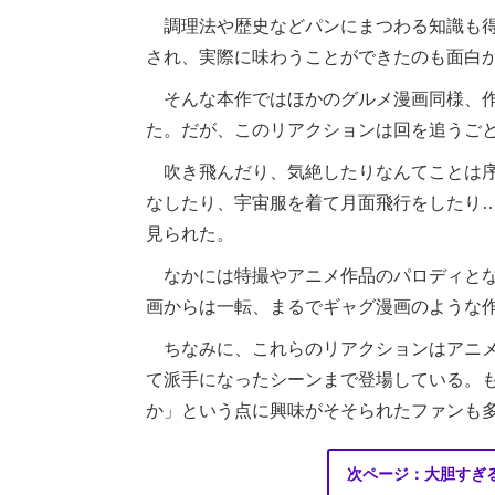
調理法や歴史などパンにまつわる知識も得
され、実際に味わうことができたのも面白
そんな本作ではほかのグルメ漫画同様、作
た。だが、このリアクションは回を追うご
吹き飛んだり、気絶したりなんてことは序
なしたり、宇宙服を着て月面飛行をしたり
見られた。
なかには特撮やアニメ作品のパロディとな
画からは一転、まるでギャグ漫画のような
ちなみに、これらのリアクションはアニメ
て派手になったシーンまで登場している。
か」という点に興味がそそられたファンも
次ページ：大胆すぎ