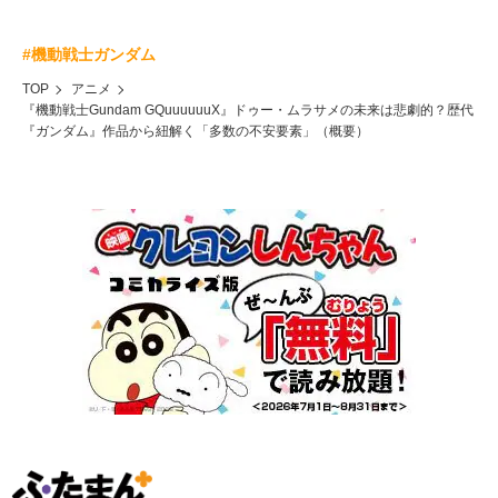
#機動戦士ガンダム
TOP
アニメ
『機動戦士Gundam GQuuuuuuX』ドゥー・ムラサメの未来は悲劇的？歴代
『ガンダム』作品から紐解く「多数の不安要素」（概要）