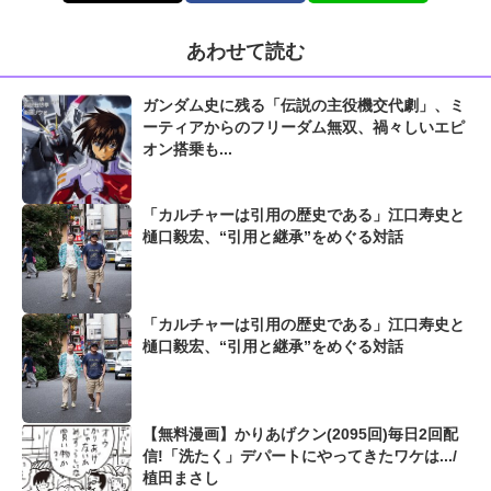
あわせて読む
ガンダム史に残る「伝説の主役機交代劇」、ミ
ーティアからのフリーダム無双、禍々しいエピ
オン搭乗も...
「カルチャーは引用の歴史である」江口寿史と
樋口毅宏、“引用と継承”をめぐる対話
「カルチャーは引用の歴史である」江口寿史と
樋口毅宏、“引用と継承”をめぐる対話
【無料漫画】かりあげクン(2095回)毎日2回配
信!「洗たく」デパートにやってきたワケは.../
植田まさし