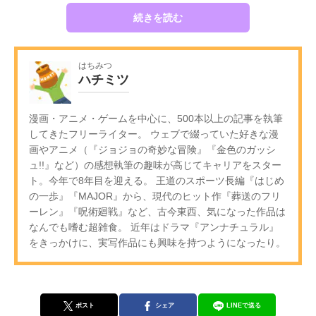
続きを読む
はちみつ
ハチミツ
漫画・アニメ・ゲームを中心に、500本以上の記事を執筆
してきたフリーライター。 ウェブで綴っていた好きな漫
画やアニメ（『ジョジョの奇妙な冒険』『金色のガッシ
ュ!!』など）の感想執筆の趣味が高じてキャリアをスター
ト。今年で8年目を迎える。 王道のスポーツ長編『はじめ
の一歩』『MAJOR』から、現代のヒット作『葬送のフリ
ーレン』『呪術廻戦』など、古今東西、気になった作品は
なんでも嗜む超雑食。 近年はドラマ『アンナチュラル』
をきっかけに、実写作品にも興味を持つようになったり。
ポスト
シェア
LINEで送る