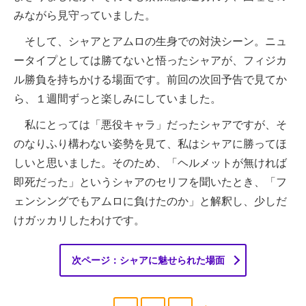
みながら見守っていました。
そして、シャアとアムロの生身での対決シーン。ニュ
ータイプとしては勝てないと悟ったシャアが、フィジカ
ル勝負を持ちかける場面です。前回の次回予告で見てか
ら、１週間ずっと楽しみにしていました。
私にとっては「悪役キャラ」だったシャアですが、そ
のなりふり構わない姿勢を見て、私はシャアに勝ってほ
しいと思いました。そのため、「ヘルメットが無ければ
即死だった」というシャアのセリフを聞いたとき、「フ
ェンシングでもアムロに負けたのか」と解釈し、少しだ
けガッカリしたわけです。
次ページ：シャアに魅せられた場面