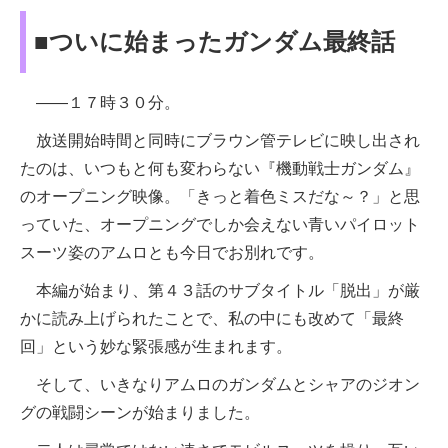
■ついに始まったガンダム最終話
――１７時３０分。
放送開始時間と同時にブラウン管テレビに映し出され
たのは、いつもと何も変わらない『機動戦士ガンダム』
のオープニング映像。「きっと着色ミスだな～？」と思
っていた、オープニングでしか会えない青いパイロット
スーツ姿のアムロとも今日でお別れです。
本編が始まり、第４３話のサブタイトル「脱出」が厳
かに読み上げられたことで、私の中にも改めて「最終
回」という妙な緊張感が生まれます。
そして、いきなりアムロのガンダムとシャアのジオン
グの戦闘シーンが始まりました。