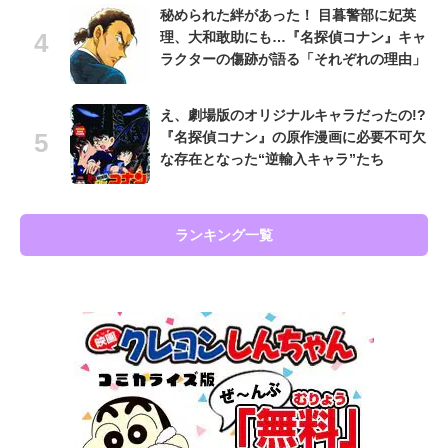
秘められた絆があった！ 目暮警部に妃英
理、大和敢助にも…『名探偵コナン』キャ
ラクターの傷跡が語る「それぞれの理由」
え、劇場版のオリジナルキャラだったの!?
『名探偵コナン』の原作漫画に必要不可欠
な存在となった“逆輸入キャラ”たち
ランキング一覧