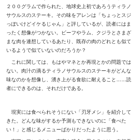
２００グラムで作られた、地球史上初であろうティラノ
サウルスのステーキ。その味をアレンは「ちょっとスジ
っぽいけどイケるじゃん」と評しているが、読者にはま
ったく想像がつかない。ビーフやラム、クジラとさまざ
まな肉を連想しているあたり、既存の肉のどれとも似て
いるようで似ていないのだろうか？
これに関しては、もはやマネとか再現とかの問題では
ない。肉汁の滴るティラノサウルスのステーキがどんな
味なのかを想像し、湧き上がる食欲に耐えること……読
者にできるのは、それだけである。
現実には食べられそうにない「刃牙メシ」を紹介して
きた。どんな味がするか予測もできないのに「食べた
い！」と感じるメニューばかりだったように思う。