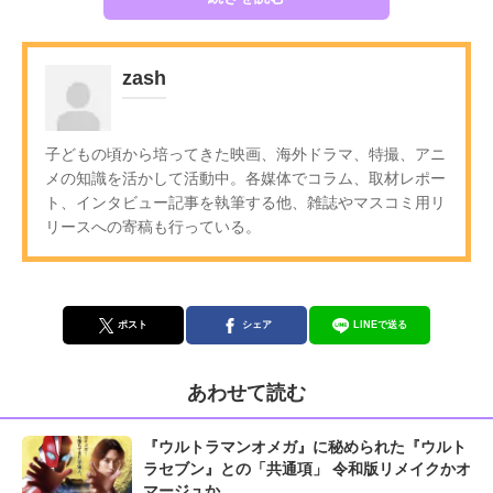
zash
子どもの頃から培ってきた映画、海外ドラマ、特撮、アニ
メの知識を活かして活動中。各媒体でコラム、取材レポー
ト、インタビュー記事を執筆する他、雑誌やマスコミ用リ
リースへの寄稿も行っている。
ポスト
シェア
LINEで送る
あわせて読む
『ウルトラマンオメガ』に秘められた『ウルト
ラセブン』との「共通項」 令和版リメイクかオ
マージュか...