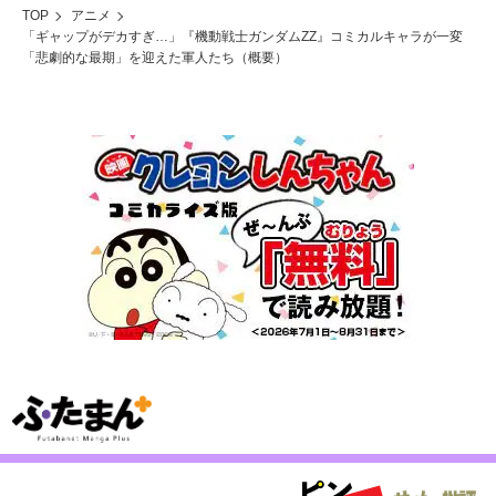
TOP
アニメ
「ギャップがデカすぎ…」『機動戦士ガンダムZZ』コミカルキャラが一変
「悲劇的な最期」を迎えた軍人たち（概要）