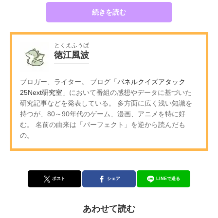
続きを読む
とくえふうぱ
徳江風波
ブロガー、ライター。 ブログ「
パネルクイズアタック
25Next研究室
」において番組の感想やデータに基づいた
研究記事などを発表している。 多方面に広く浅い知識を
持つが、80～90年代のゲーム、漫画、アニメを特に好
む。 名前の由来は「パーフェクト」を逆から読んだも
の。
ポスト
シェア
LINEで送る
あわせて読む